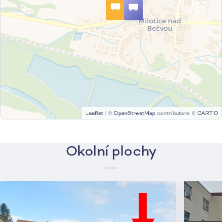
Leaflet
|
©
OpenStreetMap
contributors ©
CARTO
Okolní plochy