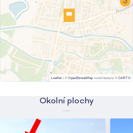
Leaflet
|
©
OpenStreetMap
contributors ©
CARTO
Okolní plochy