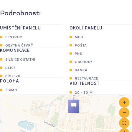
Podrobnosti
UMÍSTĚNÍ PANELU
OKOLÍ PANELU
CENTRUM
MHD
OBYTNÁ ČTVRŤ
POŠTA
KOMUNIKACE
PNS
SILNICE OSTATNÍ
OBCHODY
ULICE
BANKA
PŘÍJEZD
RESTAURACE
POLOHA
VIDITELNOST
ŠIKMO
20 - 50 M