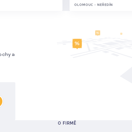
OLOMOUC - NEŘEDÍN
ochy a
O FIRMĚ