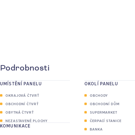
Podrobnosti
UMÍSTĚNÍ PANELU
OKOLÍ PANELU
OKRAJOVÁ ČTVRŤ
OBCHODY
OBCHODNÍ ČTVRŤ
OBCHODNÍ DŮM
OBYTNÁ ČTVRŤ
SUPERMARKET
NEZASTAVENÉ PLOCHY
ČERPACÍ STANICE
KOMUNIKACE
BANKA