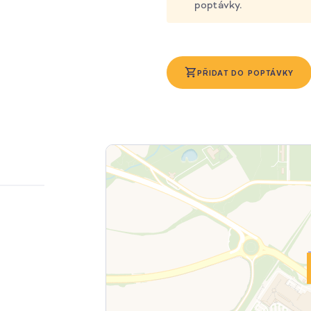
poptávky.
PŘIDAT DO POPTÁVKY