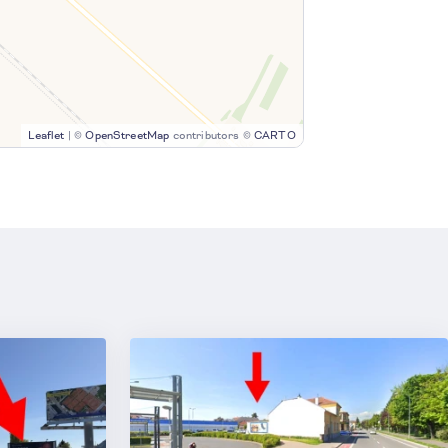
Leaflet
|
©
OpenStreetMap
contributors ©
CARTO