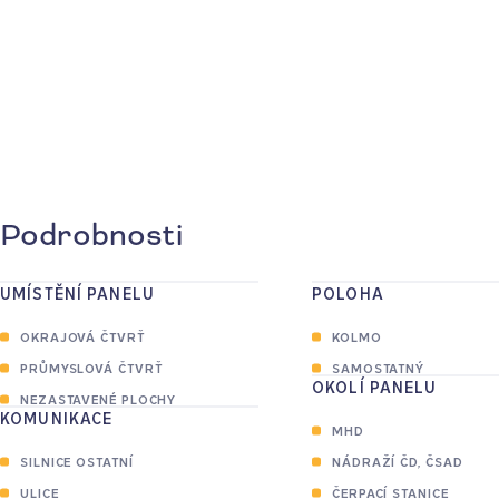
Podrobnosti
UMÍSTĚNÍ PANELU
POLOHA
OKRAJOVÁ ČTVRŤ
KOLMO
PRŮMYSLOVÁ ČTVRŤ
SAMOSTATNÝ
OKOLÍ PANELU
NEZASTAVENÉ PLOCHY
KOMUNIKACE
MHD
SILNICE OSTATNÍ
NÁDRAŽÍ ČD, ČSAD
ULICE
ČERPACÍ STANICE