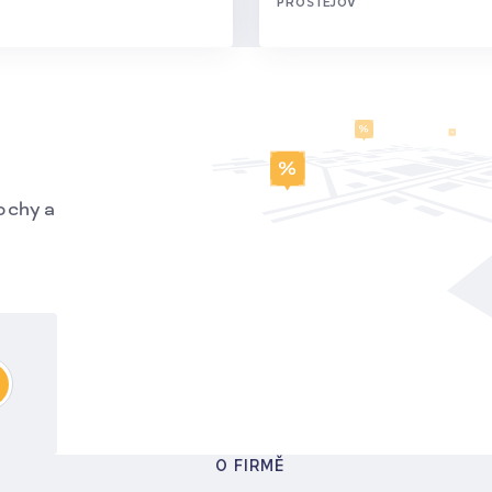
PROSTĚJOV
ochy a
O FIRMĚ