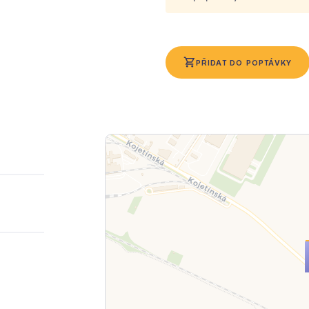
PŘIDAT DO POPTÁVKY
2