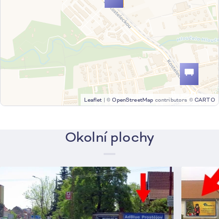
Leaflet
|
©
OpenStreetMap
contributors ©
CARTO
Okolní plochy