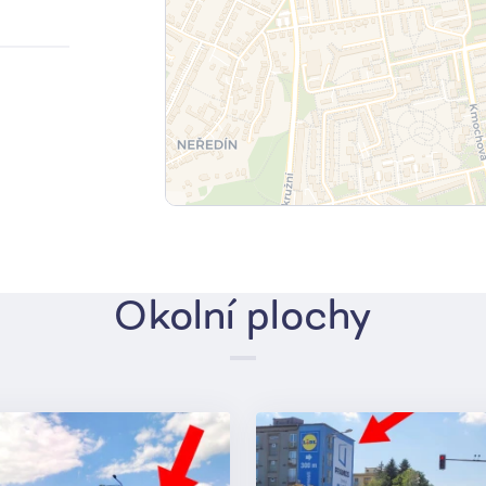
Okolní plochy
3