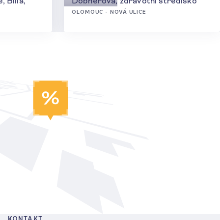
 Billa,
Dobnerova, zdravotní středisko
OLOMOUC - NOVÁ ULICE
KONTAKT