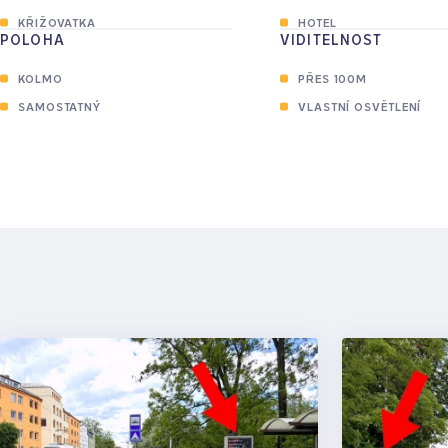
KŘIŽOVATKA
HOTEL
POLOHA
VIDITELNOST
KOLMO
PŘES 100M
3
SAMOSTATNÝ
VLASTNÍ OSVĚTLENÍ