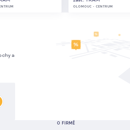
ENTRUM
OLOMOUC - CENTRUM
ochy a
O FIRMĚ