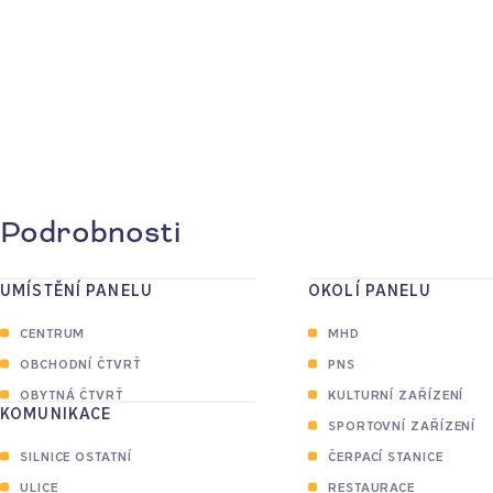
2
Podrobnosti
UMÍSTĚNÍ PANELU
OKOLÍ PANELU
CENTRUM
MHD
OBCHODNÍ ČTVRŤ
PNS
OBYTNÁ ČTVRŤ
KULTURNÍ ZAŘÍZENÍ
KOMUNIKACE
SPORTOVNÍ ZAŘÍZENÍ
SILNICE OSTATNÍ
ČERPACÍ STANICE
ULICE
RESTAURACE