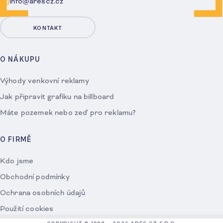
info@arescz.cz
KONTAKT
O NÁKUPU
Výhody venkovní reklamy
Jak připravit grafiku na billboard
Máte pozemek nebo zeď pro reklamu?
O FIRMĚ
Kdo jsme
Obchodní podmínky
Ochrana osobních údajů
Použití cookies
COPYRIGHT © 1998 – 2026 ARES CZ S.R.O.