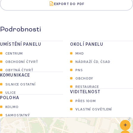
EXPORT DO PDF
Podrobnosti
UMÍSTĚNÍ PANELU
OKOLÍ PANELU
CENTRUM
MHD
OBCHODNÍ ČTVRŤ
NÁDRAŽÍ ČD, ČSAD
OBYTNÁ ČTVRŤ
PNS
KOMUNIKACE
OBCHODY
SILNICE OSTATNÍ
RESTAURACE
VIDITELNOST
ULICE
POLOHA
PŘES 100M
KOLMO
VLASTNÍ OSVĚTLENÍ
SAMOSTATNÝ