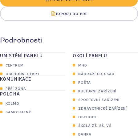
EXPORT DO PDF
Podrobnosti
UMÍSTĚNÍ PANELU
OKOLÍ PANELU
CENTRUM
MHD
OBCHODNÍ ČTVRŤ
NÁDRAŽÍ ČD, ČSAD
KOMUNIKACE
POŠTA
PĚŠÍ ZÓNA
KULTURNÍ ZAŘÍZENÍ
POLOHA
SPORTOVNÍ ZAŘÍZENÍ
KOLMO
ZDRAVOTNICKÉ ZAŘÍZENÍ
SAMOSTATNÝ
OBCHODY
ŠKOLA ZŠ, SŠ, VŠ
BANKA