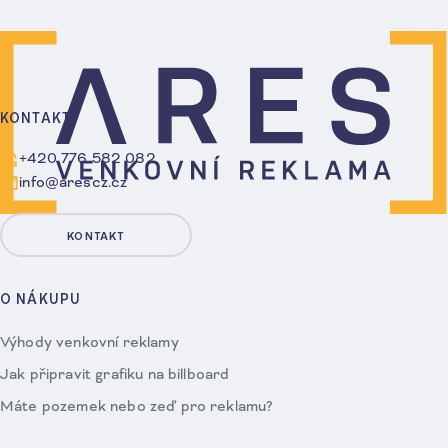
KONTAKT
+420 776 582 082
info@arescz.cz
KONTAKT
O NÁKUPU
Výhody venkovní reklamy
Jak připravit grafiku na billboard
Máte pozemek nebo zeď pro reklamu?