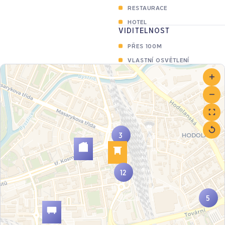
RESTAURACE
HOTEL
VIDITELNOST
PŘES 100M
VLASTNÍ OSVĚTLENÍ
3
12
5