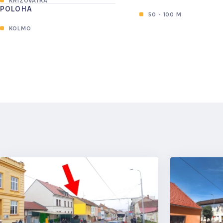
POLOHA
2
50 - 100 M
KOLMO