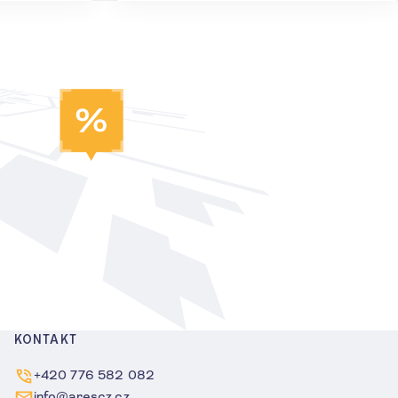
KONTAKT
+420 776 582 082
info@arescz.cz