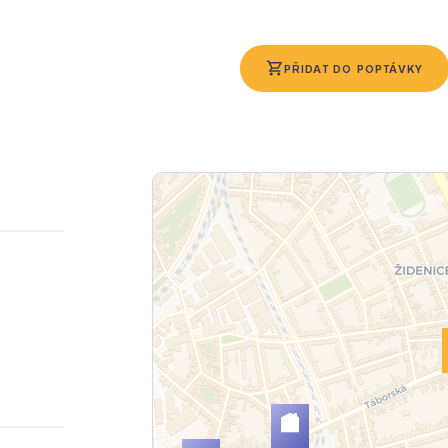
PŘIDAT DO POPTÁVKY