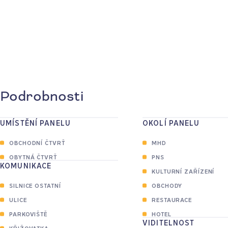
Podrobnosti
UMÍSTĚNÍ PANELU
OKOLÍ PANELU
OBCHODNÍ ČTVRŤ
MHD
OBYTNÁ ČTVRŤ
PNS
KOMUNIKACE
KULTURNÍ ZAŘÍZENÍ
SILNICE OSTATNÍ
OBCHODY
ULICE
RESTAURACE
PARKOVIŠTĚ
HOTEL
VIDITELNOST
KŘIŽOVATKA