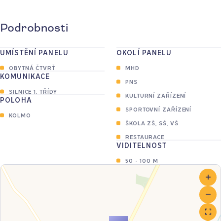
Podrobnosti
UMÍSTĚNÍ PANELU
OKOLÍ PANELU
OBYTNÁ ČTVRŤ
MHD
KOMUNIKACE
PNS
SILNICE 1. TŘÍDY
KULTURNÍ ZAŘÍZENÍ
POLOHA
SPORTOVNÍ ZAŘÍZENÍ
KOLMO
ŠKOLA ZŠ, SŠ, VŠ
RESTAURACE
VIDITELNOST
50 - 100 M