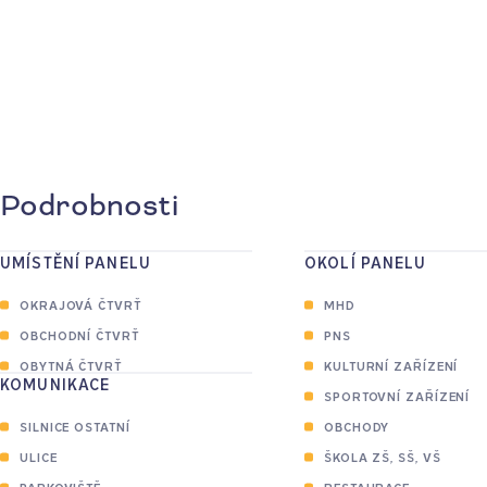
Podrobnosti
2
UMÍSTĚNÍ PANELU
OKOLÍ PANELU
OKRAJOVÁ ČTVRŤ
MHD
2
OBCHODNÍ ČTVRŤ
PNS
OBYTNÁ ČTVRŤ
KULTURNÍ ZAŘÍZENÍ
8
KOMUNIKACE
SPORTOVNÍ ZAŘÍZENÍ
SILNICE OSTATNÍ
OBCHODY
ULICE
ŠKOLA ZŠ, SŠ, VŠ
PARKOVIŠTĚ
RESTAURACE