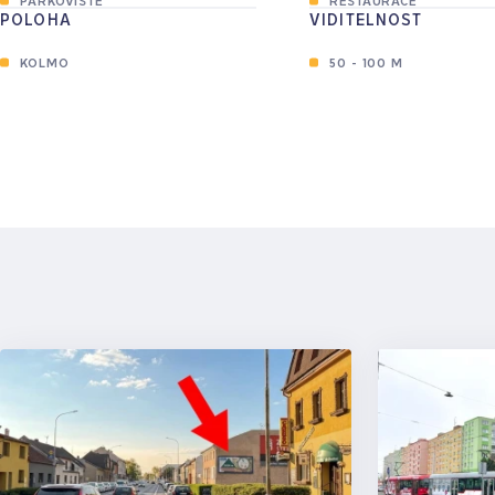
POLOHA
VIDITELNOST
KOLMO
50 - 100 M