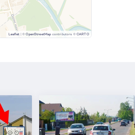
Leaflet
|
©
OpenStreetMap
contributors ©
CARTO
2