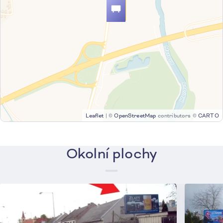
Leaflet
|
©
OpenStreetMap
contributors ©
CARTO
Okolní plochy