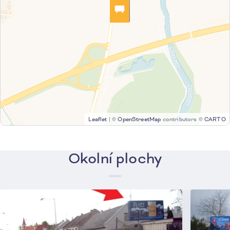
Leaflet
|
©
OpenStreetMap
contributors ©
CARTO
Okolní plochy