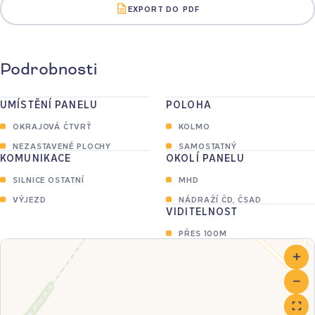
EXPORT DO PDF
Podrobnosti
UMÍSTĚNÍ PANELU
POLOHA
OKRAJOVÁ ČTVRŤ
KOLMO
NEZASTAVENÉ PLOCHY
SAMOSTATNÝ
KOMUNIKACE
OKOLÍ PANELU
SILNICE OSTATNÍ
MHD
VÝJEZD
NÁDRAŽÍ ČD, ČSAD
VIDITELNOST
PŘES 100M