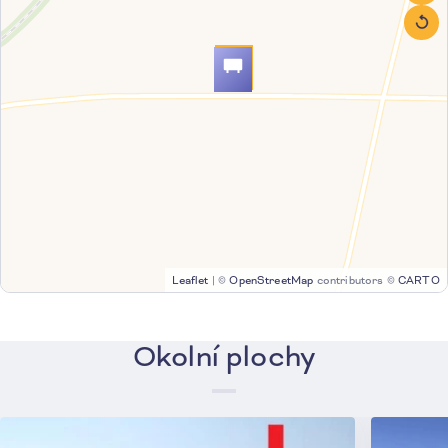
Leaflet
|
©
OpenStreetMap
contributors ©
CARTO
Okolní plochy