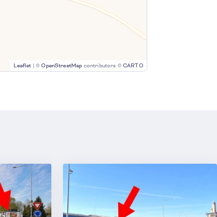
Leaflet
|
©
OpenStreetMap
contributors ©
CARTO