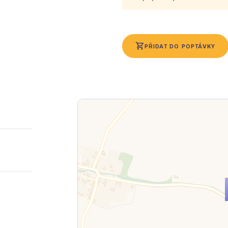
PŘIDAT DO POPTÁVKY