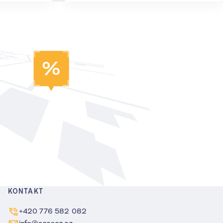
KONTAKT
+420 776 582 082
info@arescz.cz