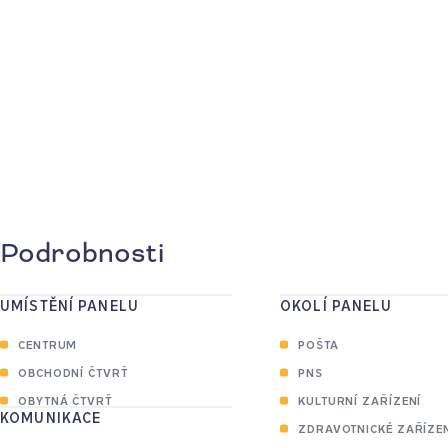
2
Podrobnosti
UMÍSTĚNÍ PANELU
OKOLÍ PANELU
2
2
CENTRUM
POŠTA
OBCHODNÍ ČTVRŤ
PNS
OBYTNÁ ČTVRŤ
KULTURNÍ ZAŘÍZENÍ
KOMUNIKACE
ZDRAVOTNICKÉ ZAŘÍZE