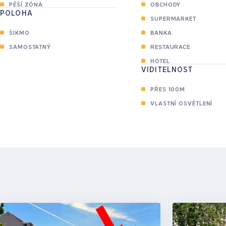
PĚŠÍ ZÓNA
OBCHODY
POLOHA
SUPERMARKET
ŠIKMO
BANKA
SAMOSTATNÝ
RESTAURACE
HOTEL
VIDITELNOST
PŘES 100M
VLASTNÍ OSVĚTLENÍ
3