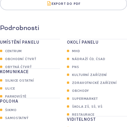
EXPORT DO PDF
Podrobnosti
UMÍSTĚNÍ PANELU
OKOLÍ PANELU
CENTRUM
MHD
OBCHODNÍ ČTVRŤ
NÁDRAŽÍ ČD, ČSAD
OBYTNÁ ČTVRŤ
PNS
KOMUNIKACE
KULTURNÍ ZAŘÍZENÍ
SILNICE OSTATNÍ
ZDRAVOTNICKÉ ZAŘÍZENÍ
ULICE
OBCHODY
PARKOVIŠTĚ
SUPERMARKET
POLOHA
ŠKOLA ZŠ, SŠ, VŠ
ŠIKMO
RESTAURACE
SAMOSTATNÝ
VIDITELNOST