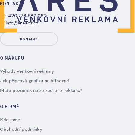
KONTAKT
+420 776 582 082
info@arescz.cz
KONTAKT
O NÁKUPU
Výhody venkovní reklamy
Jak připravit grafiku na billboard
Máte pozemek nebo zeď pro reklamu?
O FIRMĚ
Kdo jsme
Obchodní podmínky