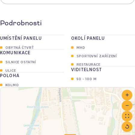
Podrobnosti
UMÍSTĚNÍ PANELU
OKOLÍ PANELU
OBYTNÁ ČTVRŤ
MHD
KOMUNIKACE
SPORTOVNÍ ZAŘÍZENÍ
SILNICE OSTATNÍ
RESTAURACE
VIDITELNOST
ULICE
POLOHA
50 - 100 M
KOLMO