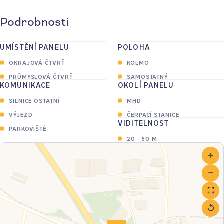
Podrobnosti
UMÍSTĚNÍ PANELU
POLOHA
OKRAJOVÁ ČTVRŤ
KOLMO
PRŮMYSLOVÁ ČTVRŤ
SAMOSTATNÝ
KOMUNIKACE
OKOLÍ PANELU
SILNICE OSTATNÍ
MHD
VÝJEZD
ČERPACÍ STANICE
VIDITELNOST
PARKOVIŠTĚ
20 - 50 M