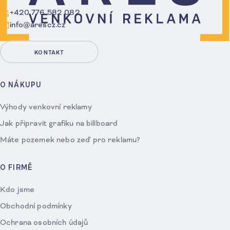
+420 776 582 082
info@arescz.cz
KONTAKT
O NÁKUPU
Výhody venkovní reklamy
Jak připravit grafiku na billboard
Máte pozemek nebo zeď pro reklamu?
O FIRMĚ
Kdo jsme
Obchodní podmínky
Ochrana osobních údajů