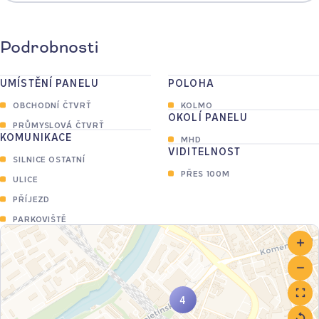
Podrobnosti
UMÍSTĚNÍ PANELU
POLOHA
OBCHODNÍ ČTVRŤ
KOLMO
OKOLÍ PANELU
PRŮMYSLOVÁ ČTVRŤ
KOMUNIKACE
MHD
VIDITELNOST
SILNICE OSTATNÍ
PŘES 100M
ULICE
PŘÍJEZD
PARKOVIŠTĚ
4