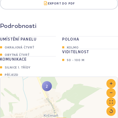
EXPORT DO PDF
Podrobnosti
UMÍSTĚNÍ PANELU
POLOHA
OKRAJOVÁ ČTVRŤ
KOLMO
VIDITELNOST
OBYTNÁ ČTVRŤ
KOMUNIKACE
50 - 100 M
SILNICE 1. TŘÍDY
PŘÍJEZD
2