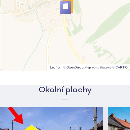
Leaflet
|
©
OpenStreetMap
contributors ©
CARTO
Okolní plochy